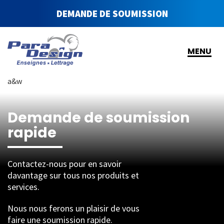
DEMANDE DE SOUMISSION
MENU
a&w
Demande de soumission
rapide
Contactez-nous pour en savoir
davantage sur tous nos produits et
services.
Nous nous ferons un plaisir de vous
faire une soumission rapide.