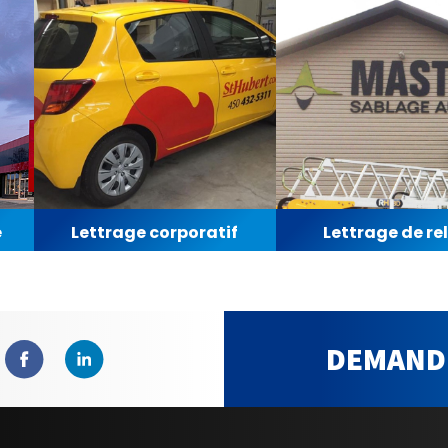
e
Lettrage corporatif
Lettrage de rel
DEMANDE