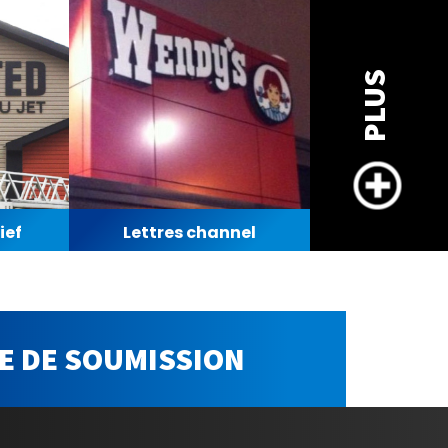
PLUS
ief
Lettres channel
 DE SOUMISSION