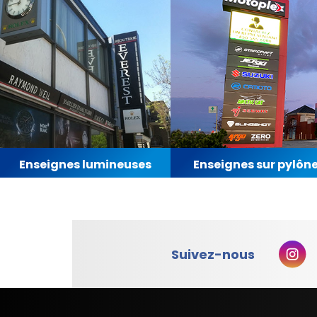
Enseignes lumineuses
Enseignes sur pylôn
Suivez-nous