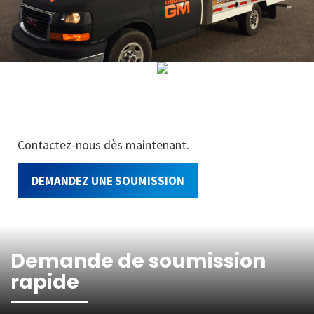
Contactez-nous dès maintenant.
DEMANDEZ UNE SOUMISSION
Demande de soumission
rapide