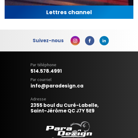
Lettres channel
Suivez-nous
Par téléphone
514.578.4991
Par courriel
info@paradesign.ca
Adresse
2355 boul du Curé-Labelle,
Saint-Jérôme QC J7Y 5E9